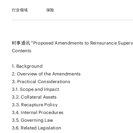
行业领域
保险
时事通讯 "Proposed Amendments to Reinsurance Superviso
Contents
1. Background
2. Overview of the Amendments
3. Practical Considerations
3.1. Scope and Impact
3.2. Collateral Assets
3.3. Recapture Policy
3.4. Internal Procedures
3.5. Governing Law
3.6. Related Legislation