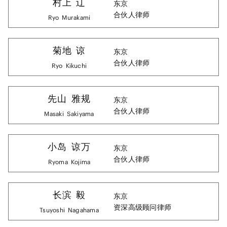
村上
辽
东京
合伙人律师
Ryo
Murakami
菊地
谅
东京
合伙人律师
Ryo
Kikuchi
先山
雅规
东京
合伙人律师
Masaki
Sakiyama
小岛
谅万
东京
合伙人律师
Ryoma
Kojima
长滨
毅
东京
资深高级顾问律师
Tsuyoshi
Nagahama