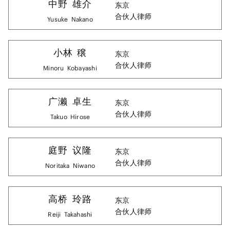
中野
雄介
东京
合伙人律师
Yusuke
Nakano
小林
穣
东京
合伙人律师
Minoru
Kobayashi
广濑
卓生
东京
合伙人律师
Takuo
Hirose
庭野
议隆
东京
合伙人律师
Noritaka
Niwano
高桥
玲路
东京
合伙人律师
Reiji
Takahashi