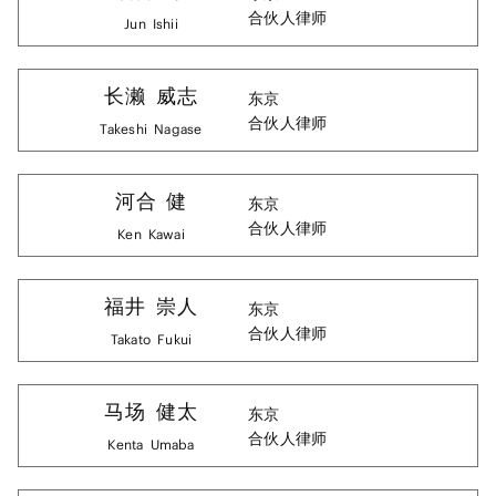
合伙人律师
Jun
Ishii
长濑
威志
东京
合伙人律师
Takeshi
Nagase
河合
健
东京
合伙人律师
Ken
Kawai
福井
崇人
东京
合伙人律师
Takato
Fukui
马场
健太
东京
合伙人律师
Kenta
Umaba