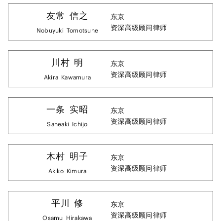
友常
信之
东京
资深高级顾问律师
Nobuyuki
Tomotsune
川村
明
东京
资深高级顾问律师
Akira
Kawamura
一条
实昭
东京
资深高级顾问律师
Saneaki
Ichijo
木村
明子
东京
资深高级顾问律师
Akiko
Kimura
平川
修
东京
资深高级顾问律师
Osamu
Hirakawa