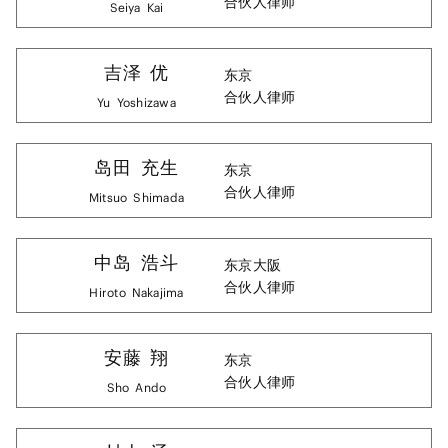
合伙人律师
Seiya
Kai
吉泽
优
东京
合伙人律师
Yu
Yoshizawa
岛田
充生
东京
合伙人律师
Mitsuo
Shimada
中岛
浩斗
东京
大阪
合伙人律师
Hiroto
Nakajima
安藤
翔
东京
合伙人律师
Sho
Ando