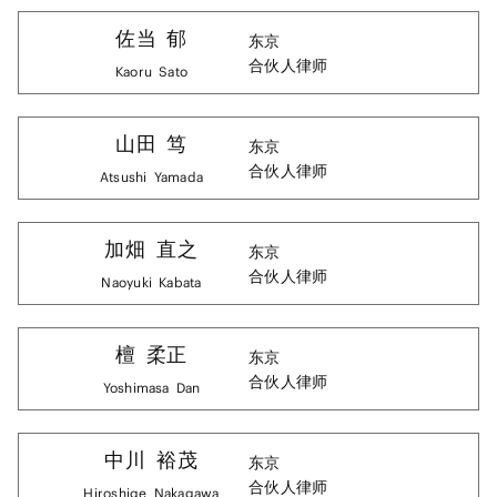
佐当
郁
东京
合伙人律师
Kaoru
Sato
山田
笃
东京
合伙人律师
Atsushi
Yamada
加畑
直之
东京
合伙人律师
Naoyuki
Kabata
檀
柔正
东京
合伙人律师
Yoshimasa
Dan
中川
裕茂
东京
合伙人律师
Hiroshige
Nakagawa