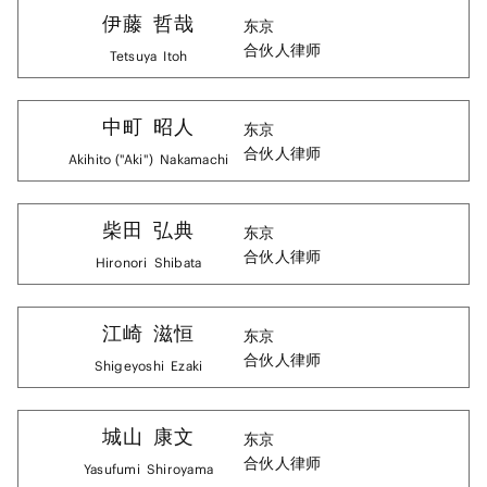
伊藤
哲哉
东京
合伙人律师
Tetsuya
Itoh
中町
昭人
东京
合伙人律师
Akihito ("Aki")
Nakamachi
柴田
弘典
东京
合伙人律师
Hironori
Shibata
江崎
滋恒
东京
合伙人律师
Shigeyoshi
Ezaki
城山
康文
东京
合伙人律师
Yasufumi
Shiroyama