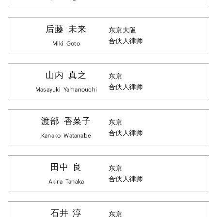
后藤
未来
东京
大阪
合伙人律师
Miki
Goto
山内
真之
东京
合伙人律师
Masayuki
Yamanouchi
渡部
香菜子
东京
合伙人律师
Kanako
Watanabe
田中
良
东京
合伙人律师
Akira
Tanaka
石井
淳
东京