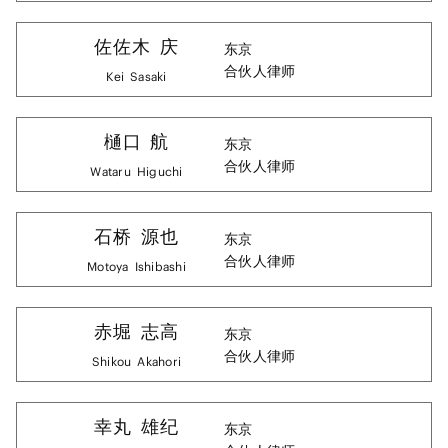
佐佐木
庆
东京
合伙人律师
Kei
Sasaki
樋口
航
东京
合伙人律师
Wataru
Higuchi
石桥
源也
东京
合伙人律师
Motoya
Ishibashi
赤堀
志高
东京
合伙人律师
Shikou
Akahori
幸丸
雄纪
东京