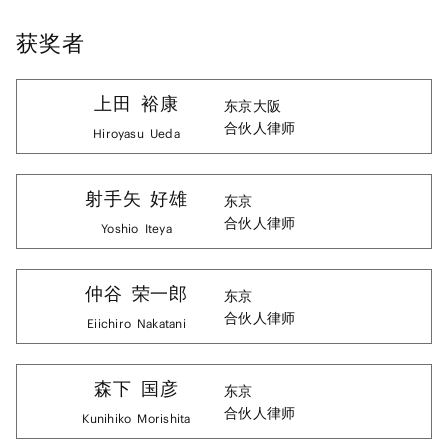
获奖者
上田
裕康
东京
大阪
合伙人律师
Hiroyasu
Ueda
射手矢
好雄
东京
合伙人律师
Yoshio
Iteya
仲谷
荣一郎
东京
合伙人律师
Eiichiro
Nakatani
森下
国彦
东京
合伙人律师
Kunihiko
Morishita