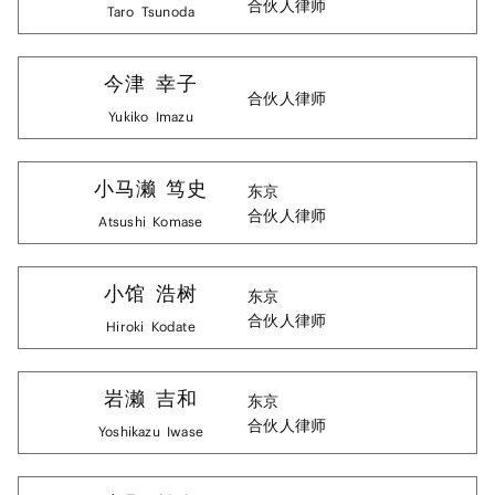
合伙人律师
Taro
Tsunoda
今津
幸子
合伙人律师
Yukiko
Imazu
小马濑
笃史
东京
合伙人律师
Atsushi
Komase
小馆
浩树
东京
合伙人律师
Hiroki
Kodate
岩濑
吉和
东京
合伙人律师
Yoshikazu
Iwase