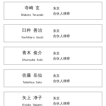
寺崎
玄
东京
合伙人律师
Makoto
Terazaki
臼杵
善治
东京
合伙人律师
Yoshiharu
Usuki
青木
俊介
东京
合伙人律师
Shunsuke
Aoki
佐藤
岳仙
东京
合伙人律师
Takehisa
Sato
矢上
净子
东京
合伙人律师
Kiyoko
Yagami