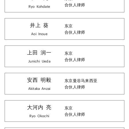
合伙人律师
Ryo
Kohdate
井上
葵
东京
合伙人律师
Aoi
Inoue
上田
润一
东京
合伙人律师
Junichi
Ueda
安西
明毅
东京
曼谷
马来西亚
合伙人律师
Akitaka
Anzai
大河内
亮
东京
合伙人律师
Ryo
Okochi