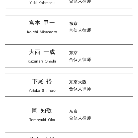
合伙人律师
Yuki
Kohmaru
宫本
甲一
东京
合伙人律师
Koichi
Miyamoto
大西
一成
东京
合伙人律师
Kazunari
Onishi
下尾
裕
东京
大阪
合伙人律师
Yutaka
Shimoo
岡
知敬
东京
合伙人律师
Tomoyuki
Oka