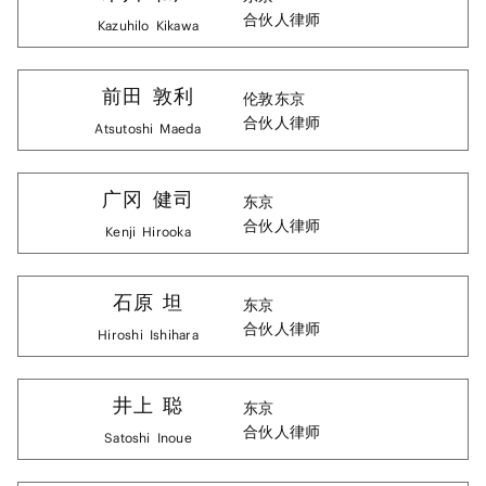
合伙人律师
Kazuhilo
Kikawa
前田
敦利
伦敦
东京
合伙人律师
Atsutoshi
Maeda
广冈
健司
东京
合伙人律师
Kenji
Hirooka
石原
坦
东京
合伙人律师
Hiroshi
Ishihara
井上
聪
东京
合伙人律师
Satoshi
Inoue