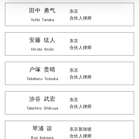
田中
勇气
东京
合伙人律师
Yuhki
Tanaka
安藤
纮人
东京
合伙人律师
Hiroto
Ando
户塚
贵晴
东京
合伙人律师
Takaharu
Totsuka
涉谷
武宏
东京
合伙人律师
Takehiro
Shibuya
琴浦
谅
东京
新加坡
合伙人律师
Ryo
Kotoura