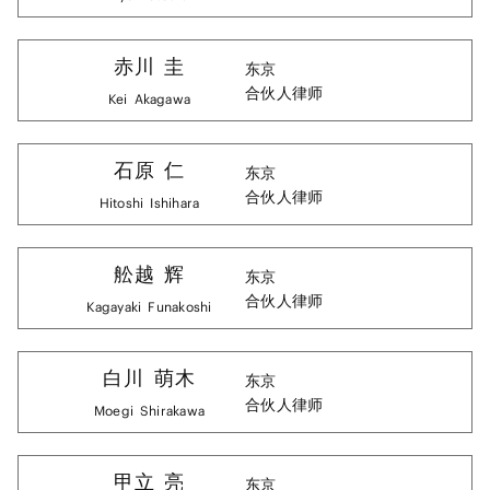
赤川
圭
东京
合伙人律师
Kei
Akagawa
石原
仁
东京
合伙人律师
Hitoshi
Ishihara
舩越
辉
东京
合伙人律师
Kagayaki
Funakoshi
白川
萌木
东京
合伙人律师
Moegi
Shirakawa
甲立
亮
东京