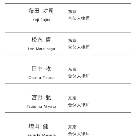
藤田
耕司
东京
合伙人律师
Koji
Fujita
松永
廉
东京
合伙人律师
Len
Matsunaga
田中
收
东京
合伙人律师
Osamu
Tanaka
宫野
勉
东京
合伙人律师
Tsutomu
Miyano
增田
健一
东京
合伙人律师
Kenichi
Masuda