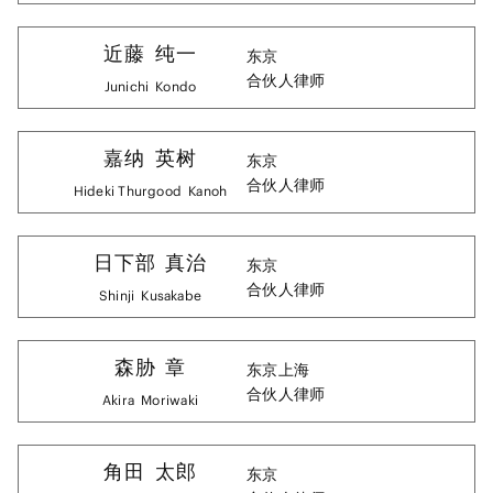
近藤
纯一
东京
合伙人律师
Junichi
Kondo
嘉纳
英树
东京
合伙人律师
Hideki Thurgood
Kanoh
日下部
真治
东京
合伙人律师
Shinji
Kusakabe
森胁
章
东京
上海
合伙人律师
Akira
Moriwaki
角田
太郎
东京