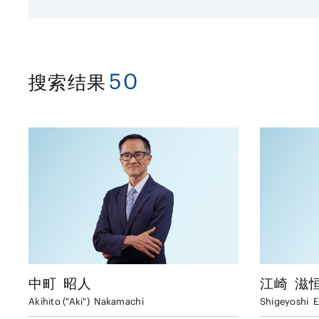
50
搜索结果
江崎
滋
中町
昭人
Shigeyoshi
E
Akihito ("Aki")
Nakamachi