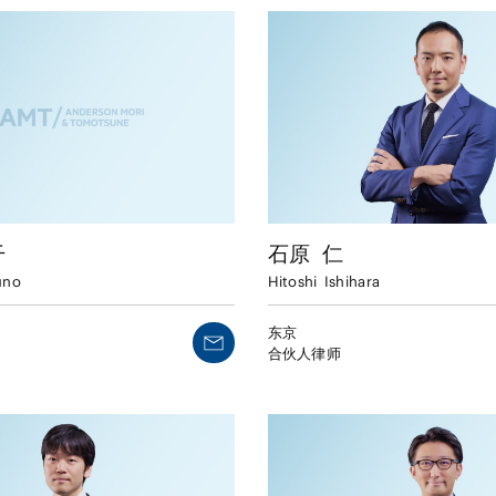
干
石原
仁
uno
Hitoshi
Ishihara
东京
合伙人律师