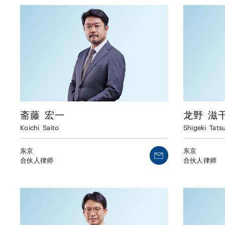
斋藤
宏一
龙野
滋
Koichi
Saito
Shigeki
Tats
东京
东京
合伙人律师
合伙人律师