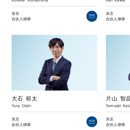
Kosuke
Tsunashima
Ken
Kawai
东京
东京
合伙人律师
合伙人律师
大石
裕太
片山
智
Yuta
Oishi
Tomoaki
Kat
东京
东京
合伙人律师
合伙人律师