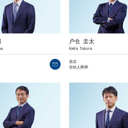
男
户仓
圭太
ma
Keita
Tokura
东京
合伙人律师