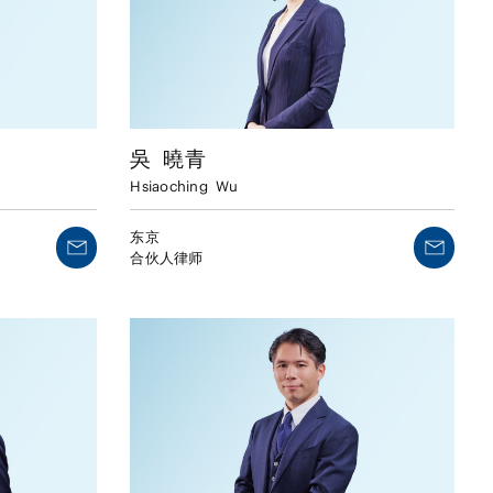
吳
曉青
Hsiaoching
Wu
东京
合伙人律师