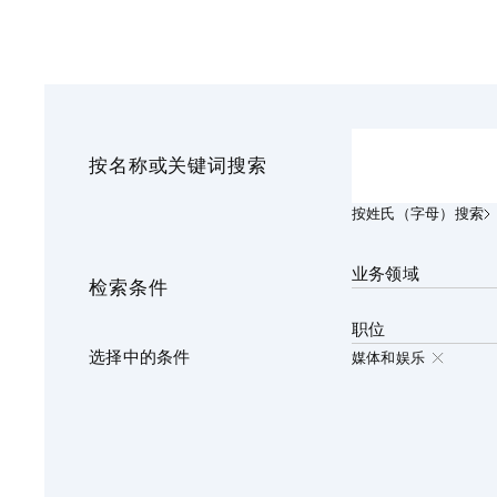
金融和金融机构
能源和自然资源
不动产
私募股权基金
资产管理
按名称或关键词搜索
按姓氏（字母）搜索
业务领域
检索条件
职位
选择中的条件
媒体和娱乐