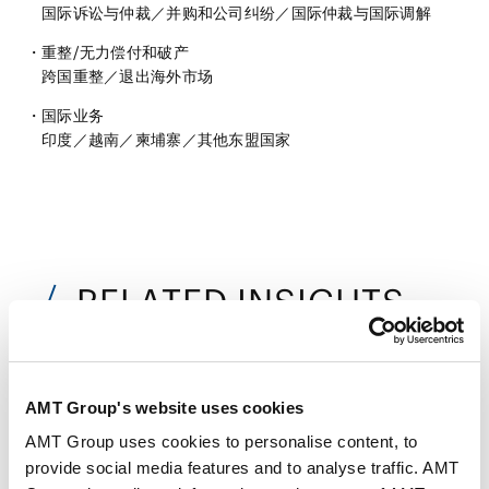
国际诉讼与仲裁
／
并购和公司纠纷
／
国际仲裁与国际调解
重整/无力偿付和破产
跨国重整
／
退出海外市场
国际业务
印度
／
越南
／
柬埔寨
／
其他东盟国家
RELATED INSIGHTS
法务视野
AMT Group's website uses cookies
AMT Group uses cookies to personalise content, to
SEMINARS
provide social media features and to analyse traffic. AMT
研讨会