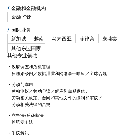
金融和金融机构
金融监管
国际业务
新加坡
越南
马来西亚
菲律宾
柬埔寨
其他东盟国家
其他专业领域
政府调查和危机管理
反贿赂条例
／
数据泄露和网络事件响应
／
全球合规
劳动与雇用
劳动争议
／
劳动争议
／
解雇和鼓励退休
／
劳动相关规定、合同和其他文件的编制和审议
／
劳动相关法律的合规
竞争法/反垄断法
跨境竞争法
争议解决