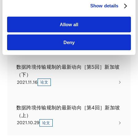
PUBLICATIONS
Show details
著作 论文
Allow all
GLOBAL LAW UPDATE 马来西亚的最新法律制
度动向
2025.07.10
著作
Deny
数据跨境传输规制的最新动向［第5回］新加坡
（下）
2021.11.16
论文
数据跨境传输规制的最新动向［第4回］新加坡
（上）
2021.10.29
论文