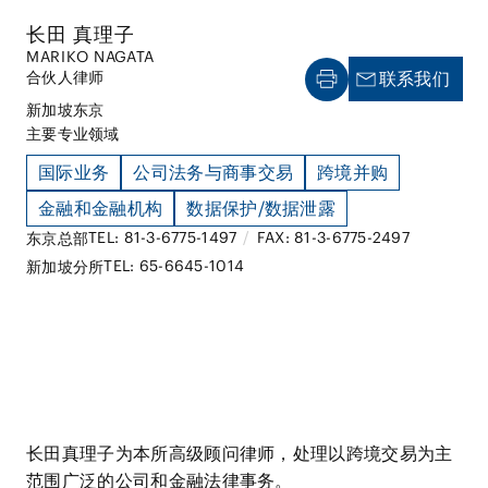
长田 真理子
MARIKO NAGATA
合伙人律师
联系我们
新加坡
东京
主要专业领域
国际业务
公司法务与商事交易
跨境并购
金融和金融机构
数据保护/数据泄露
TEL: 81-3-6775-1497
/
FAX: 81-3-6775-2497
东京总部
TEL: 65-6645-1014
新加坡分所
长田真理子为本所高级顾问律师，处理以跨境交易为主
范围广泛的公司和金融法律事务。