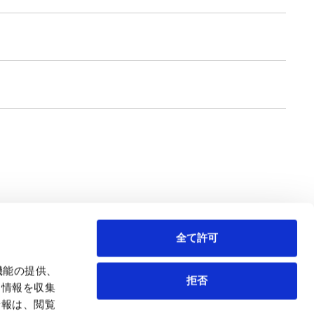
全て許可
機能の提供、
拒否
も情報を収集
情報は、閲覧
弁護士等
サイトマップ