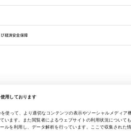
よび経済安全保障
eを使用しております
kieを使って、より適切なコンテンツの表示やソーシャルメディア
っています。また閲覧者によるウェブサイトの利用状況について
ツールを利用し、データ解析を行っています。ここで収集された