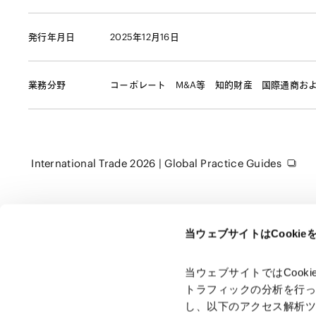
発行年月日
2025年12月16日
業務分野
コーポレート
M&A等
知的財産
国際通商お
International Trade 2026 | Global Practice Guides
当ウェブサイトはCooki
ページのシェアはこちらから
当ウェブサイトではCoo
トラフィックの分析を行
し、以下のアクセス解析