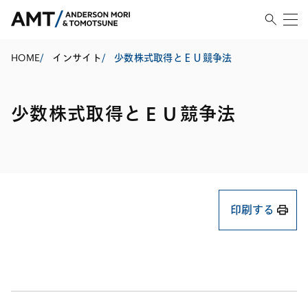
HOME
/
インサイト
/
少数株式取得とＥＵ競争法
少数株式取得とＥＵ競争法
印刷する