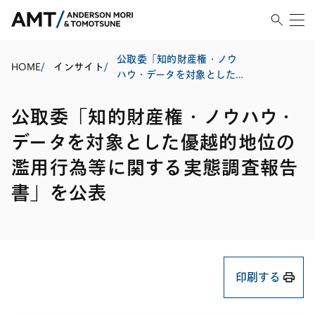
公取委「知的財産権・ノウ
HOME
/
インサイト
/
ハウ・データを対象とした
優越的地位の濫用行為等に
関する実態調査報告書」を
公取委「知的財産権・ノウハウ・
公表
データを対象とした優越的地位の
濫用行為等に関する実態調査報告
書」を公表
印刷する