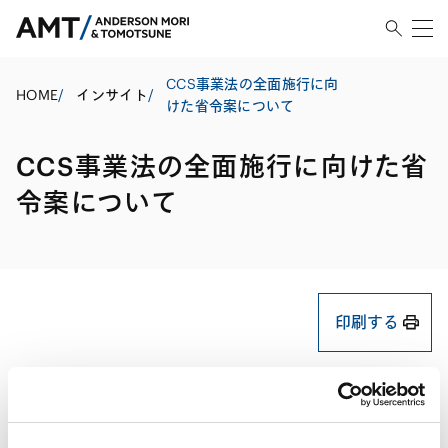
CCS事業法の全面施行に向
HOME
/
インサイト
/
けた省令案について
CCS事業法の全面施行に向けた省
令案について
印刷する