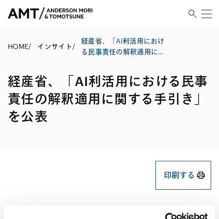
経産省、「AI利活用におけ
HOME
/
インサイト
/
る民事責任の解釈適用に関
する手引き」を公表
経産省、「AI利活用における民事
責任の解釈適用に関する手引き」
を公表
印刷する