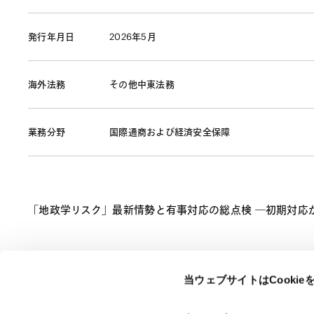
発行年月日
2026年5月
海外法務
その他中東法務
業務分野
国際通商および経済安全保障
「地政学リスク」最新情勢と有事対応の総点検 ―初期対応から
当ウェブサイトはCooki
ページのシェアはこちらから