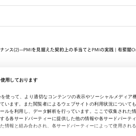
ス(2)—PMIを見据えた契約上の手当てとPMIの実践 | 有斐閣Onl
eを使用しております
kieを使って、より適切なコンテンツの表示やソーシャルメディア
っています。また閲覧者によるウェブサイトの利用状況について
ツールを利用し、データ解析を行っています。ここで収集された
供する各サードパーティーに提供した他の情報や各サードパーテ
れた情報と組み合わされ、各サードパーティーによって使用され