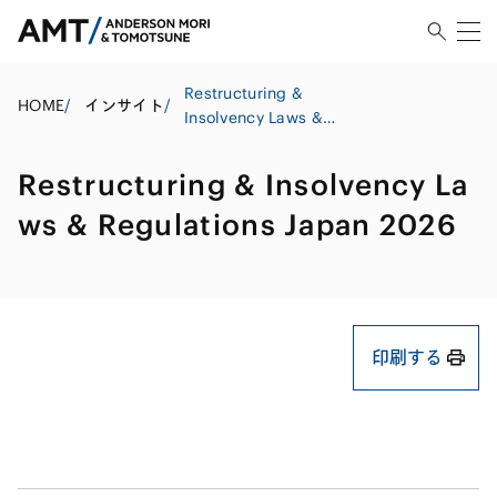
Restructuring &
HOME
/
インサイト
/
Insolvency Laws &
Regulations Japan 2026
Restructuring & Insolvency La
ws & Regulations Japan 2026
印刷する