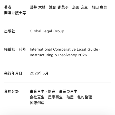
著者
浅井 大輔
渡部 香菜子
島田 充生
前田 康熙
関連弁護士等
出版社
Global Legal Group
掲載誌・刊号
International Comparative Legal Guide -
Restructuring & Insolvency 2026
発行年月日
2026年5月
業務分野
事業再生・倒産
事業の再生
会社更生・民事再生
破産
私的整理
国際倒産