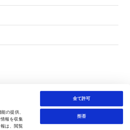
全て許可
機能の提供、
拒否
も情報を収集
情報は、閲覧
弁護士等
サイトマップ