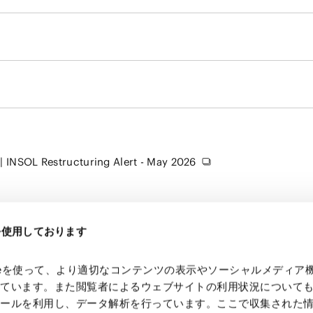
| INSOL Restructuring Alert - May 2026
eを使用しております
kieを使って、より適切なコンテンツの表示やソーシャルメディア
っています。また閲覧者によるウェブサイトの利用状況について
ツールを利用し、データ解析を行っています。ここで収集された