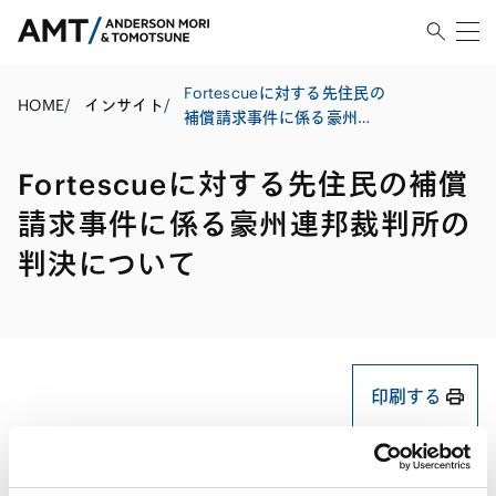
Fortescueに対する先住民の
HOME
/
インサイト
/
補償請求事件に係る豪州連
邦裁判所の判決について
Fortescueに対する先住民の補償
請求事件に係る豪州連邦裁判所の
判決について
印刷する