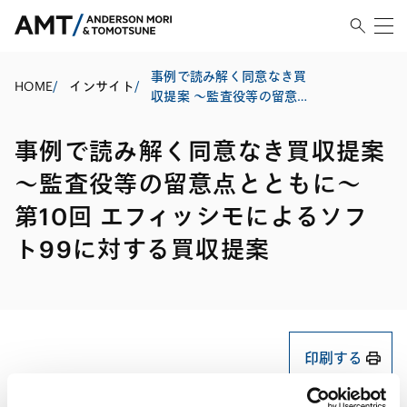
事例で読み解く同意なき買
HOME
/
インサイト
/
収提案 ～監査役等の留意点
とともに～ 第10回 エフィ
ッシモによるソフト99に対
事例で読み解く同意なき買収提案
する買収提案
～監査役等の留意点とともに～
第10回 エフィッシモによるソフ
ト99に対する買収提案
印刷する