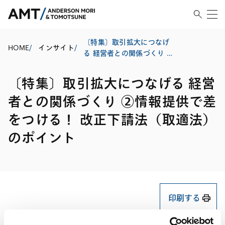
〔特集〕取引拡大につなげ
HOME
/
インサイト
/
る 経営者との関係づくり ②
情報提供で差をつける！ 改
正下請法（取適法）のポイ
〔特集〕取引拡大につなげる 経営
ント
者との関係づくり ②情報提供で差
をつける！ 改正下請法（取適法）
のポイント
印刷する