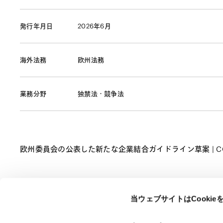
発行年月日
2026年6月
海外法務
欧州法務
業務分野
独禁法・競争法
欧州委員会の公表した新たな企業結合ガイドライン草案 | C
当ウェブサイトはCooki
ページのシェアはこちらから