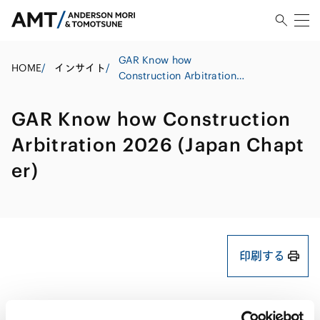
GAR Know how
HOME
/
インサイト
/
Construction Arbitration
2026 (Japan Chapter)
GAR Know how Construction
Arbitration 2026 (Japan Chapt
er)
印刷する