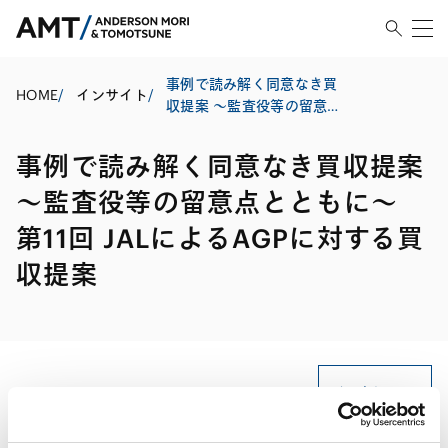
事例で読み解く同意なき買
HOME
/
インサイト
/
収提案 ～監査役等の留意点
とともに～ 第11回 JALによ
るAGPに対する買収提案
事例で読み解く同意なき買収提案
～監査役等の留意点とともに～
第11回 JALによるAGPに対する買
収提案
印刷する