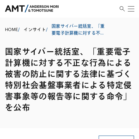
国家サイバー統括室、「重
HOME
/
インサイト
/
要電子計算機に対する不正
な行為による被害の防止に
関する法律に基づく特別社
国家サイバー統括室、「重要電子
会基盤事業者による特定侵
害事象等の報告等に関する
計算機に対する不正な行為による
命令」を公布
被害の防止に関する法律に基づく
特別社会基盤事業者による特定侵
害事象等の報告等に関する命令」
を公布