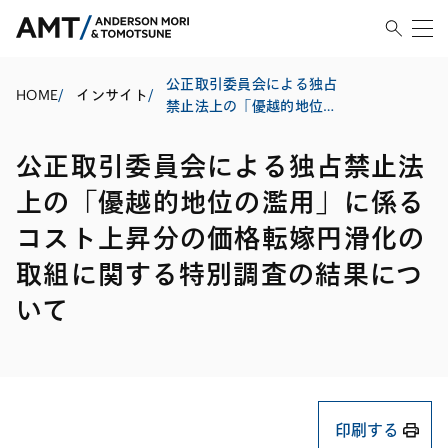
公正取引委員会による独占
HOME
/
インサイト
/
禁止法上の「優越的地位の
濫用」に係るコスト上昇分
の価格転嫁円滑化の取組に
公正取引委員会による独占禁止法
関する特別調査の結果につ
いて
上の「優越的地位の濫用」に係る
コスト上昇分の価格転嫁円滑化の
取組に関する特別調査の結果につ
いて
印刷する