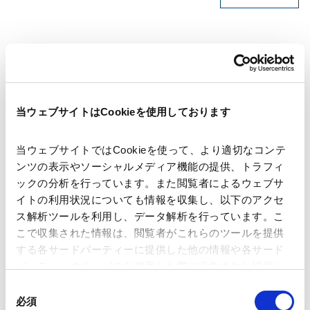
著者
石田 健 (共著)
二村 尚加 (共著)
関連弁護士等
当ウェブサイトはCookieを使用しております
当ウェブサイトではCookieを使って、より適切なコンテ
出版社
株式会社商事法務
ンツの表示やソーシャルメディア機能の提供、トラフィ
ックの分析を行っています。また閲覧者によるウェブサ
イトの利用状況についても情報を収集し、以下のアクセ
掲載誌・刊号
商事法務ポータル
ス解析ツールを利用し、データ解析を行っています。こ
こで収集された情報は、閲覧者がこれらのツールを提供
する各サードパーティーに提供した他の情報や各サード
発行年月日
2024年1月
パーティーのサービスを使用した際に収集された情報と
組み合わされ、各サードパーティーによって使用される
同
ことがあります。
必須
意
業務分野
独禁法・競争法