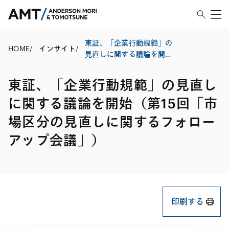
東証、「企業行動規範」の
HOME
/
インサイト
/
見直しに関する議論を開始
（第15回「市場区分の見直
しに関するフォローアップ
東証、「企業行動規範」の見直し
会議」）
に関する議論を開始（第15回「市
場区分の見直しに関するフォロー
アップ会議」）
印刷する