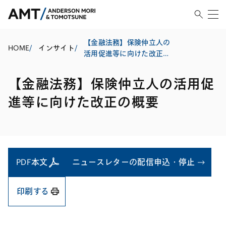
【金融法務】保険仲立人の
HOME
/
インサイト
/
活用促進等に向けた改正の
概要
【金融法務】保険仲立人の活用促
進等に向けた改正の概要
PDF本文
ニュースレターの配信申込・停止
印刷する