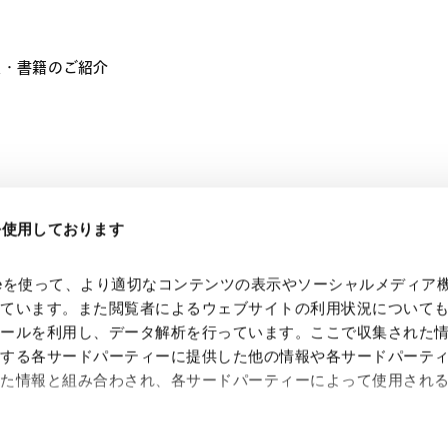
文・書籍のご紹介
eを使用しております
kieを使って、より適切なコンテンツの表示やソーシャルメディア
っています。また閲覧者によるウェブサイトの利用状況について
ツールを利用し、データ解析を行っています。ここで収集された
供する各サードパーティーに提供した他の情報や各サードパーテ
れた情報と組み合わされ、各サードパーティーによって使用され