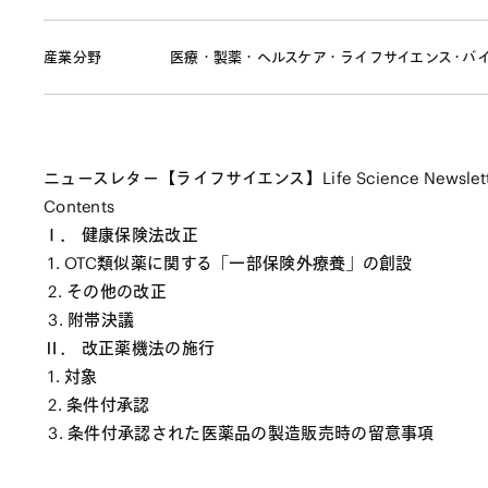
産業分野
医療・製薬・ヘルスケア・ライフサイエンス・バ
ニュースレター【ライフサイエンス】Life Science Newsl
Contents
Ⅰ． 健康保険法改正
1. OTC類似薬に関する「一部保険外療養」の創設
2. その他の改正
3. 附帯決議
Ⅱ． 改正薬機法の施行
1. 対象
2. 条件付承認
3. 条件付承認された医薬品の製造販売時の留意事項