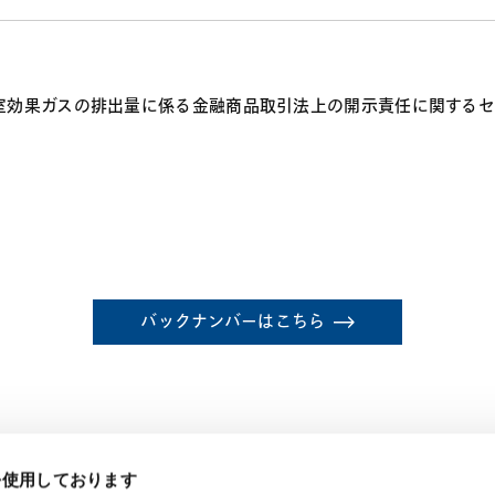
室効果ガスの排出量に係る金融商品取引法上の開示責任に関する
バックナンバーはこちら
eを使用しております