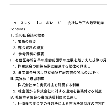
ニュースレター【コーポレート】「会社法改正の最新動向―
Contents
Ⅰ. 第10回会議の概要
1. 議事の概要
2. 部会資料の概要
3. 参考資料の概要
Ⅱ. 有価証券報告書の総会前開示の進展を踏まえた規律の見
1. 株主総会の開催時期に関連する規律の見直し
2. 事業報告等および有価証券報告書の開示の合理化
Ⅲ. 実質株主確認制度
1. 株式会社から実質株主を確認する制度
2. 株主側から株式会社に対する通知を義務付ける制度
Ⅳ. 社債権者集会の書面決議制度の見直し
1. 社債権者集会での多数決による書面決議制度の許容性