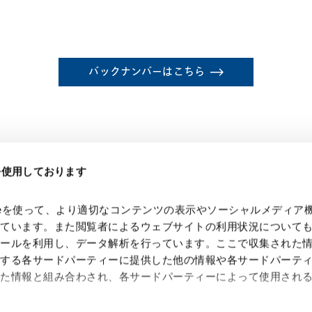
バックナンバーはこちら
eを使用しております
kieを使って、より適切なコンテンツの表示やソーシャルメディア
っています。また閲覧者によるウェブサイトの利用状況について
ツールを利用し、データ解析を行っています。ここで収集された
供する各サードパーティーに提供した他の情報や各サードパーテ
れた情報と組み合わされ、各サードパーティーによって使用され