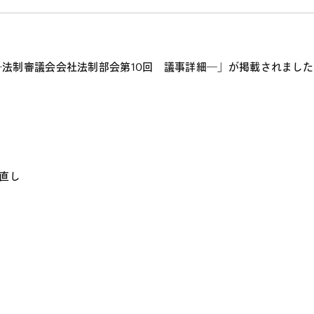
法制審議会会社法制部会第10回 議事詳細―」が掲載されました
直し