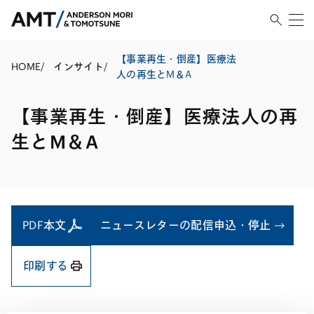
【事業再生・倒産】医療法
HOME
/
インサイト
/
人の再生とM＆A
【事業再生・倒産】医療法人の再
生とM＆A
PDF本文
ニュースレターの配信申込・停止
印刷する