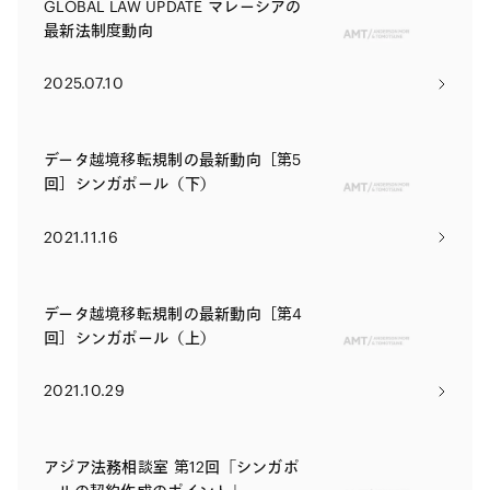
GLOBAL LAW UPDATE マレーシアの
最新法制度動向
2025.07.10
データ越境移転規制の最新動向［第5
回］シンガポール（下）
2021.11.16
データ越境移転規制の最新動向［第4
回］シンガポール（上）
2021.10.29
アジア法務相談室 第12回「シンガポ