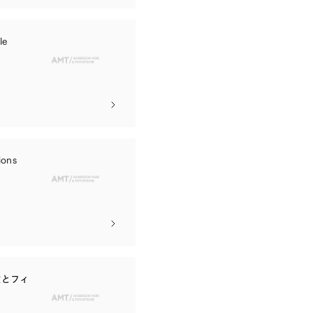
le
ions
験とフィ