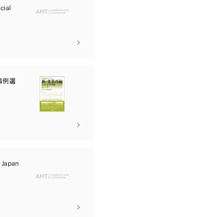
cial
事例選
 Japan