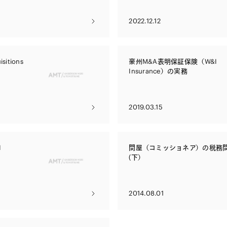
2022.12.12
sitions
豪州M&A表明保証保険（W&I
Insurance）の実務
2019.03.15
I
問屋（コミッショネア）の税務
(下）
2014.08.01