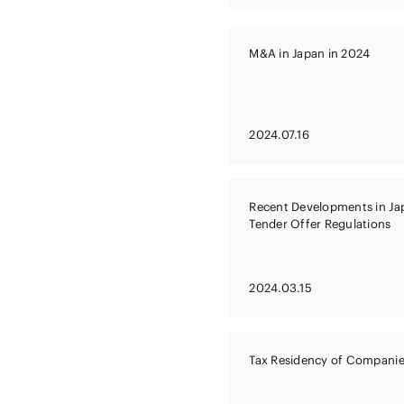
M&A in Japan in 2024
2024.07.16
Recent Developments in Ja
Tender Offer Regulations
2024.03.15
Tax Residency of Companie