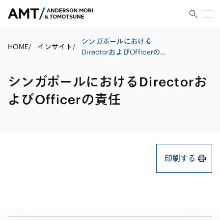
シンガポールにおける
HOME
/
インサイト
/
DirectorおよびOfficerの責
任
シンガポールにおけるDirectorお
よびOfficerの責任
印刷する