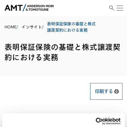
表明保証保険の基礎と株式
HOME
/
インサイト
/
譲渡契約における実務
表明保証保険の基礎と株式譲渡契
約における実務
印刷する