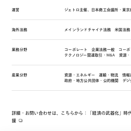
運営
ジェトロ主催、日本商工会議所・東京
海外法務
メインランドチャイナ法務
米国法務
業務分野
コーポレート
企業法務一般
コーポ
テクノロジー関連取引・M&A
資源・
産業分野
資源・エネルギー
運輸・物流
情報
政府・地方公共団体・公的機関
デジ
詳細・お問い合わせは、こちらから：「経済の武器化」時代
援