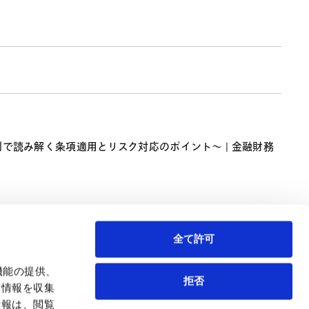
具体事例で読み解く条項適用とリスク対応のポイント〜 | 金融財務
全て許可
機能の提供、
拒否
も情報を収集
情報は、閲覧