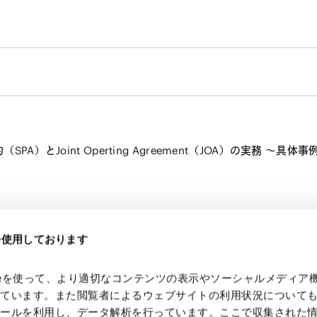
）とJoint Operting Agreement（JOA）の実務 〜
eを使用しております
kieを使って、より適切なコンテンツの表示やソーシャルメディア
っています。また閲覧者によるウェブサイトの利用状況について
ツールを利用し、データ解析を行っています。ここで収集された