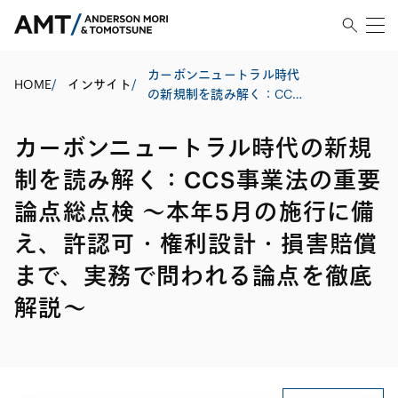
カーボンニュートラル時代
HOME
/
インサイト
/
の新規制を読み解く：CCS
事業法の重要論点総点検 〜
本年5月の施行に備え、許認
カーボンニュートラル時代の新規
可・権利設計・損害賠償ま
で、実務で問われる論点を
制を読み解く：CCS事業法の重要
徹底解説〜
論点総点検 〜本年5月の施行に備
え、許認可・権利設計・損害賠償
まで、実務で問われる論点を徹底
解説〜