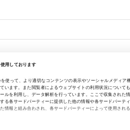
eを使用しております
kieを使って、より適切なコンテンツの表示やソーシャルメディア
っています。また閲覧者によるウェブサイトの利用状況について
ツールを利用し、データ解析を行っています。ここで収集された
供する各サードパーティーに提供した他の情報や各サードパーテ
れた情報と組み合わされ、各サードパーティーによって使用され
 Search Console