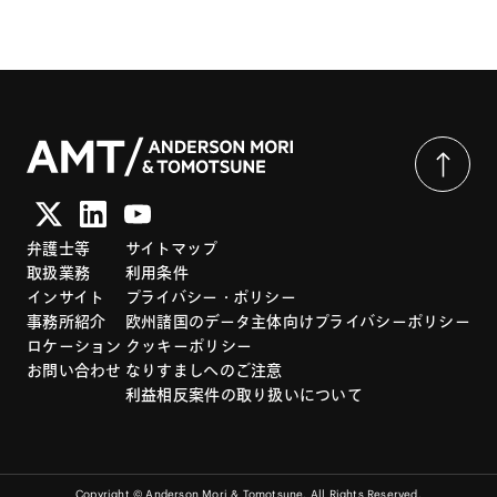
ます。また、フランチャイズ・システムの構築・運営、国際フラ
ンチャイジングなど、フランチャイズ全般について専門的なアド
バイスを行っているほか、企業法務一般について幅広く取り扱っ
ています。
弁護士等
サイトマップ
取扱業務
利用条件
インサイト
プライバシー・ポリシー
事務所紹介
欧州諸国のデータ主体向けプライバシーポリシー
ロケーション
クッキーポリシー
お問い合わせ
なりすましへのご注意
利益相反案件の取り扱いについて
Copyright © Anderson Mori & Tomotsune. All Rights Reserved.