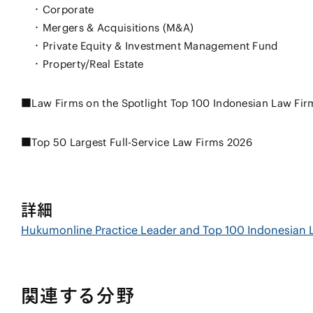
・Corporate
・Mergers & Acquisitions (M&A)
・Private Equity & Investment Management Fund
・Property/Real Estate
■Law Firms on the Spotlight Top 100 Indonesian Law Fi
■Top 50 Largest Full-Service Law Firms 2026
詳細
Hukumonline Practice Leader and Top 100 Indonesian
関連する分野