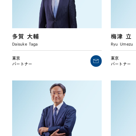
多賀
大輔
梅津
立
Daisuke
Taga
Ryu
Umezu
東京
東京
パートナー
パートナー