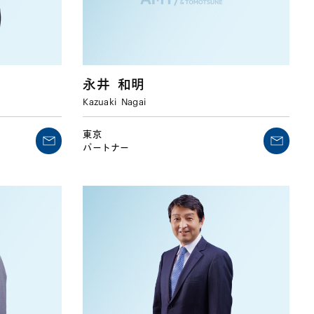
永井
和明
Kazuaki
Nagai
東京
パートナー