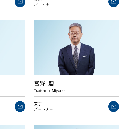
パートナー
宮野
勉
Tsutomu
Miyano
東京
パートナー