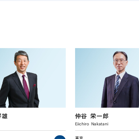
好雄
仲谷
栄一郎
Eiichiro
Nakatani
東京