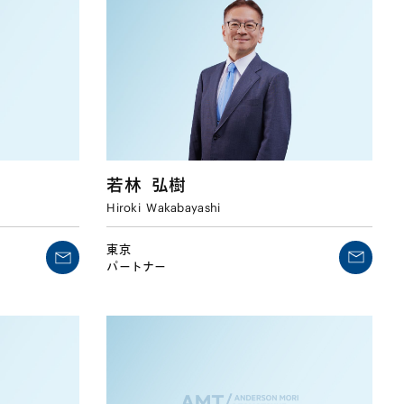
若林
弘樹
Hiroki
Wakabayashi
東京
パートナー