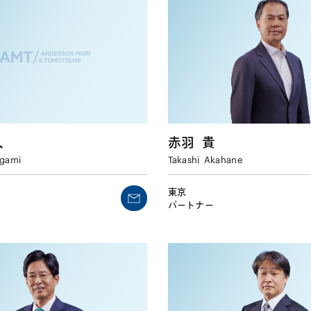
人
赤羽
貴
gami
Takashi
Akahane
東京
パートナー