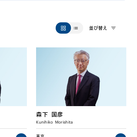
並び替え
森下
国彦
Kunihiko
Morishita
東京