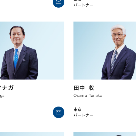
パートナー
ツナガ
田中
収
aga
Osamu
Tanaka
東京
パートナー