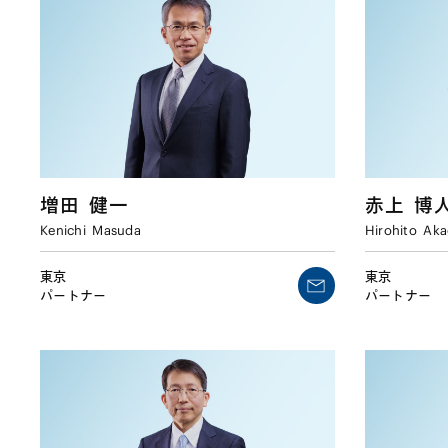
増田
健一
赤上
博
Kenichi
Masuda
Hirohito
Aka
東京
東京
パートナー
パートナー