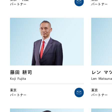
パートナー
パートナー
藤田
耕司
レン
マ
Koji
Fujita
Len
Matsun
東京
東京
パートナー
パートナー