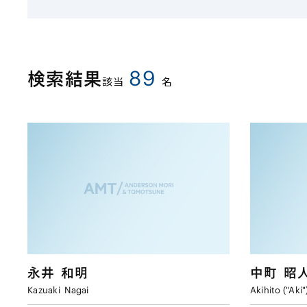
89
検索結果
該当
名
永井
和明
中町
昭
Kazuaki
Nagai
Akihito ("Aki"