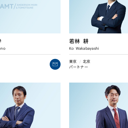
幹
若林
耕
uno
Ko
Wakabayashi
東京
/
北京
パートナー