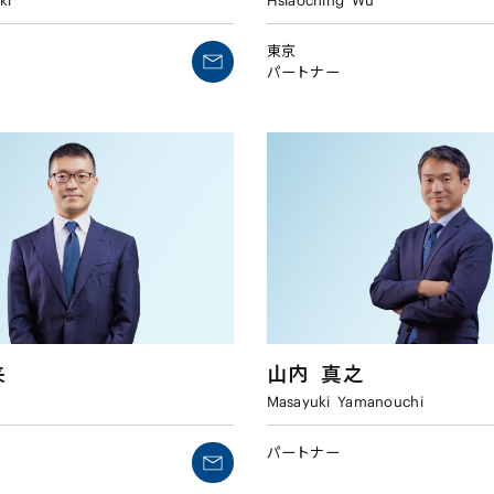
ki
Hsiaoching
Wu
東京
パートナー
来
山内
真之
Masayuki
Yamanouchi
パートナー