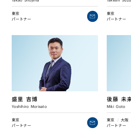
Takao
Shojima
Takeshi
Suzu
東京
東京
パートナー
パートナー
盛里
吉博
後藤
未
Yoshihiro
Morisato
Miki
Goto
東京
東京
/
大阪
パートナー
パートナー