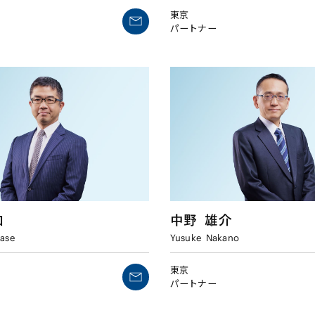
東京
パートナー
和
中野
雄介
ase
Yusuke
Nakano
東京
パートナー