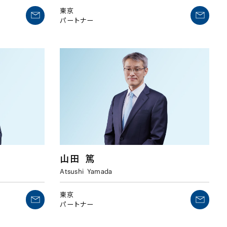
東京
パートナー
山田
篤
Atsushi
Yamada
東京
パートナー