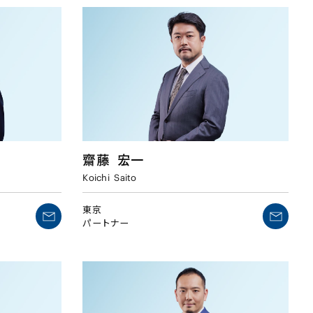
齋藤
宏一
Koichi
Saito
東京
パートナー