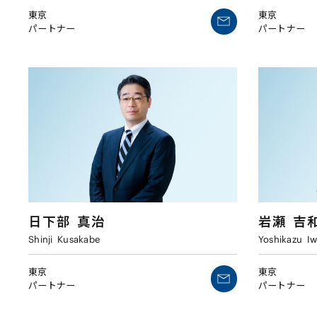
東京
東京
パートナー
パートナー
日下部
真治
岩瀬
吉
Shinji
Kusakabe
Yoshikazu
Iw
東京
東京
パートナー
パートナー