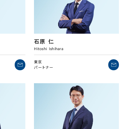
石原
仁
Hitoshi
Ishihara
東京
パートナー