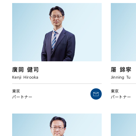
廣岡
健司
屠
錦寧
Kenji
Hirooka
Jinning
Tu
東京
東京
パートナー
パートナー