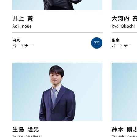
井上
葵
大河内
Aoi
Inoue
Ryo
Okochi
東京
東京
パートナー
パートナー
生島
隆男
鈴木
剛