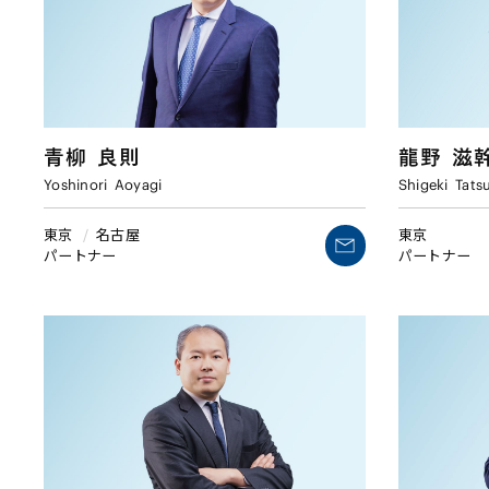
青柳
良則
龍野
滋
Yoshinori
Aoyagi
Shigeki
Tats
東京
/
名古屋
東京
パートナー
パートナー