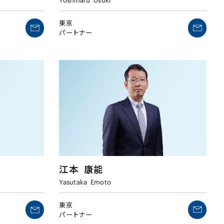
Yoshiharu
Usuki
東京
パートナー
江本
康能
Yasutaka
Emoto
東京
パートナー