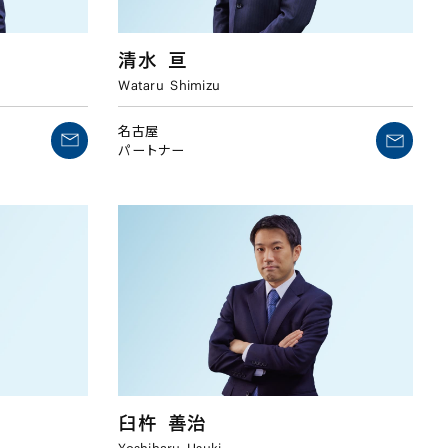
清水
亘
Wataru
Shimizu
名古屋
パートナー
臼杵
善治