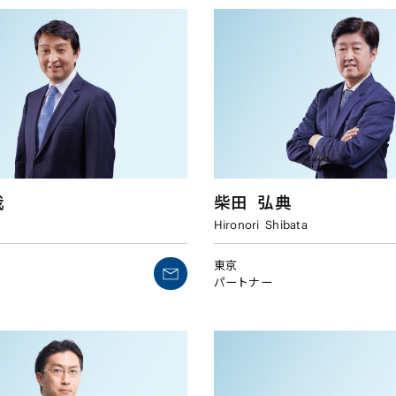
哉
柴田
弘典
Hironori
Shibata
東京
パートナー