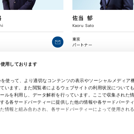
路
佐当
郁
hi
Kaoru
Sato
東京
パートナー
eを使用しております
kieを使って、より適切なコンテンツの表示やソーシャルメディア
っています。また閲覧者によるウェブサイトの利用状況について
ツールを利用し、データ解析を行っています。ここで収集された
供する各サードパーティーに提供した他の情報や各サードパーテ
れた情報と組み合わされ、各サードパーティーによって使用され
 Search Console