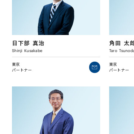
日下部
真治
角田
太
Shinji
Kusakabe
Taro
Tsunod
東京
東京
パートナー
パートナー