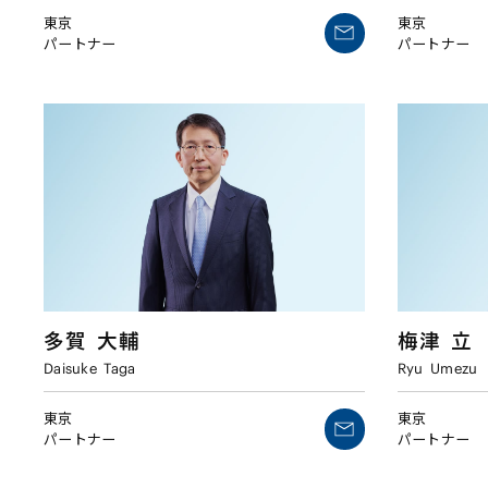
東京
東京
パートナー
パートナー
多賀
大輔
梅津
立
Daisuke
Taga
Ryu
Umezu
東京
東京
パートナー
パートナー