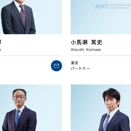
郎
小馬瀬
篤史
a
Atsushi
Komase
東京
パートナー