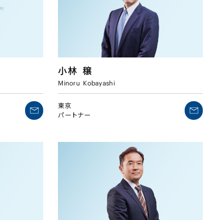
小林
穣
Minoru
Kobayashi
東京
パートナー