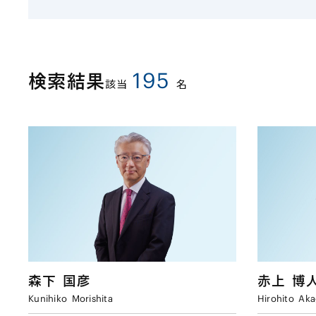
195
検索結果
該当
名
森下
国彦
赤上
博
Kunihiko
Morishita
Hirohito
Aka