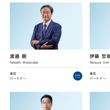
渡邉
剛
伊藤
哲
Takeshi
Watanabe
Tetsuya
Itoh
東京
東京
パートナー
パートナー