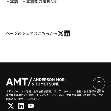
日本語（日本語能力試験N4）
ページのシェアはこちらから
「アンダーソン・毛利・友常法律事務所」は、アンダーソン・毛利・友常法律事務所外
国法共同事業および弁護士法人アンダーソン・毛利・友常法律事務所を含むグループの
総称として使用しております。