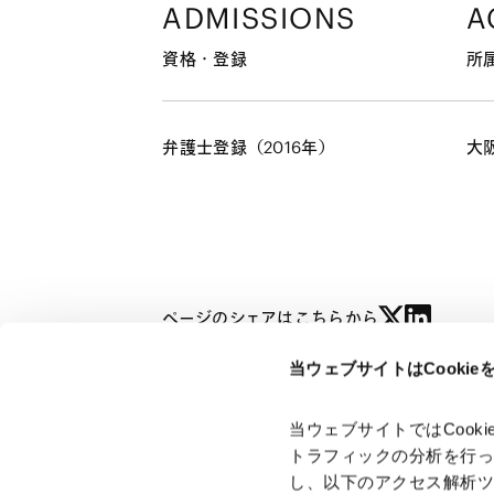
ADMISSIONS
A
資格・登録
所
弁護士登録（2016年）
大
ページのシェアはこちらから
当ウェブサイトはCooki
深田 大介
DAISUKE FUKADA
当ウェブサイトではCoo
トラフィックの分析を行
し、以下のアクセス解析