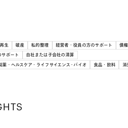
再生
破産
私的整理
経営者・役員の方のサポート
債
のサポート
自社または子会社の清算
製薬・ヘルスケア・ライフサイエンス・バイオ
食品・飲料
消
GHTS