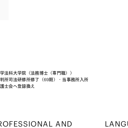
学法科大学院（法務博士（専門職））
判所司法研修所修了（69期）・当事務所入所
護士会へ登録換え
ROFESSIONAL AND
LANG