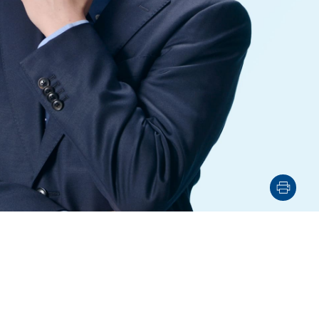
電子機器
ルギー
デジタル
売
航空・宇宙
AI・テクノロジー
・インフラ