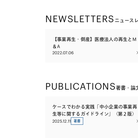
NEWSLETTERS
ニュース
【事業再生・倒産】医療法人の再生とM
＆A
2022.07.06
PUBLICATIONS
著書・論
ケースでわかる実践「中小企業の事業再
生等に関するガイドライン」〈第２版〉
2025.12.11
著書