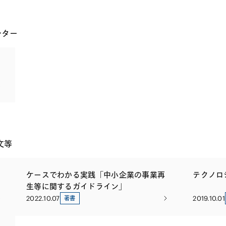
レター
文等
ケースでわかる実践「中小企業の事業再
テクノロ
生等に関するガイドライン」
2022.10.07
2019.10.01
著書