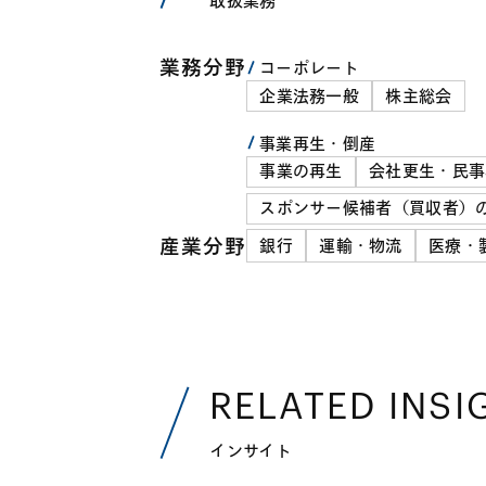
取扱業務
業務分野
コーポレート
企業法務一般
株主総会
事業再生・倒産
事業の再生
会社更生・民事
スポンサー候補者（買収者）
産業分野
銀行
運輸・物流
医療・
RELATED INSI
インサイト