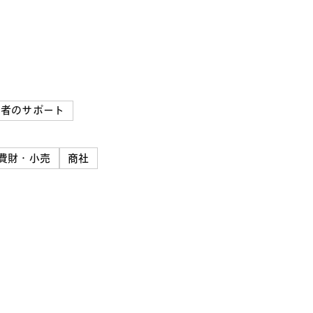
権者のサポート
費財・小売
商社