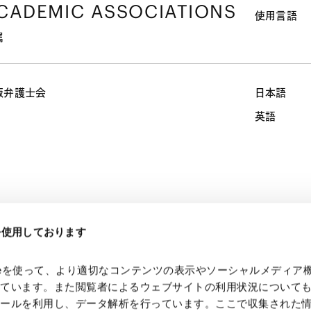
CADEMIC ASSOCIATIONS
使用言語
属
阪弁護士会
日本語
英語
eを使用しております
kieを使って、より適切なコンテンツの表示やソーシャルメディア
っています。また閲覧者によるウェブサイトの利用状況について
ツールを利用し、データ解析を行っています。ここで収集された