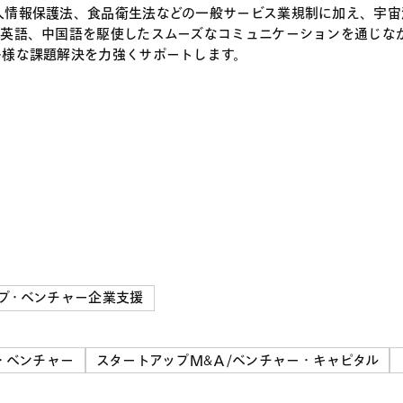
人情報保護法、食品衛生法などの一般サービス業規制に加え、宇宙
、英語、中国語を駆使したスムーズなコミュニケーションを通じな
多様な課題解決を力強くサポートします。
プ・ベンチャー企業支援
・ベンチャー
スタートアップＭ&Ａ/ベンチャー・キャピタル