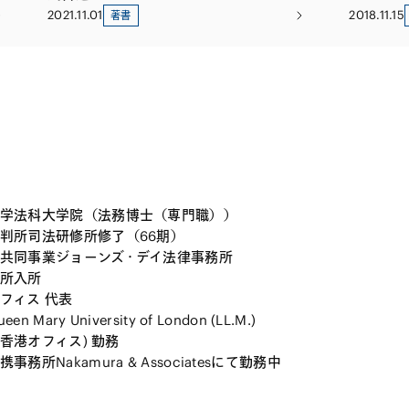
2021.11.01
2018.11.15
著書
学法科大学院（法務博士（専門職））
判所司法研修所修了（66期）
共同事業ジョーンズ・デイ法律事務所
所入所
フィス 代表
en Mary University of London (LL.M.)
r(香港オフィス) 勤務
事務所Nakamura & Associatesにて勤務中