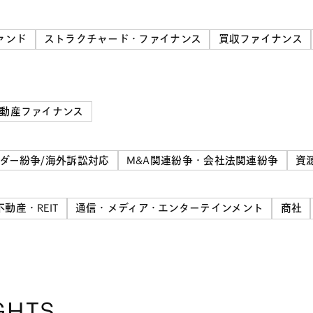
ァンド
ストラクチャード・ファイナンス
買収ファイナンス
動産ファイナンス
ダー紛争/海外訴訟対応
M&A関連紛争・会社法関連紛争
資
不動産・REIT
通信・メディア・エンターテインメント
商社
GHTS