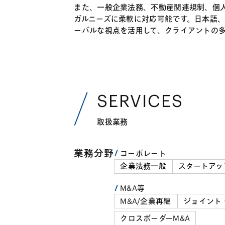
また、一般企業法務、不動産関連規制、個
ガルニーズに柔軟に対応可能です。日本語
ーバルな視点を活用して、クライアントの
SERVICES
取扱業務
業務分野
コーポレート
企業法務一般
スタートアッ
M&A等
M&A/企業再編
ジョイント
クロスボーダーM&A