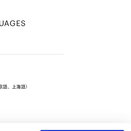
UAGES
京語、上海語）