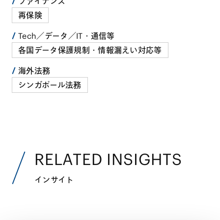
ファイナンス
再保険
Tech／データ／IT・通信等
各国データ保護規制・情報漏えい対応等
海外法務
シンガポール法務
RELATED INSIGHTS
インサイト