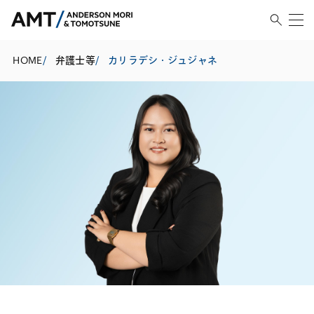
HOME
/
弁護士等
/
カリラデシ・ジュジャネ