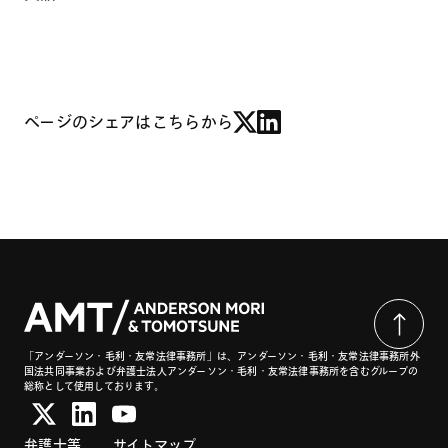
ページのシェアはこちらから
「アンダーソン・毛利・友常法律事務所」は、アンダーソン・毛利・友常法律事務所外
国法共同事業および弁護士法人アンダーソン・毛利・友常法律事務所を含むグループの
総称として使用しております。
弁護士等
サイトマップ