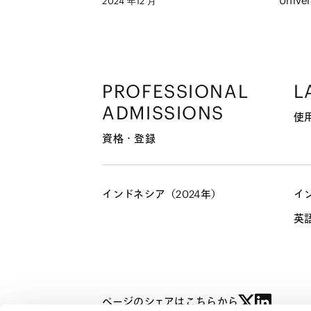
Univer
2024 年12 月
PROFESSIONAL
L
ADMISSIONS
使
資格・登録
インドネシア（2024年）
イ
英
ページのシェアはこちらから