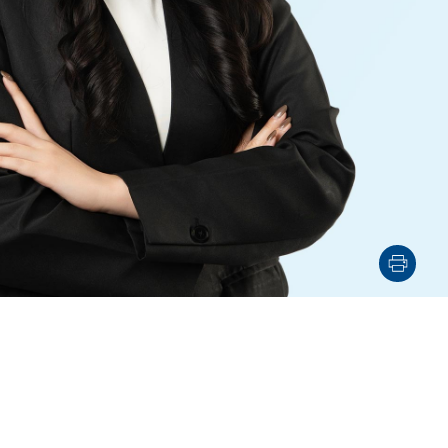
電子機器
ルギー
デジタル
売
航空・宇宙
AI・テクノロジー
・インフラ