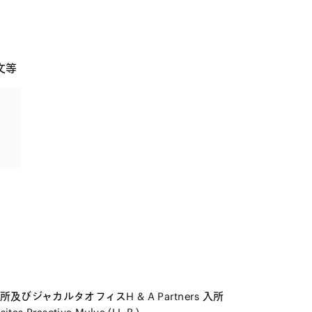
文等
及びジャカルタオフィスH & A Partners 入所