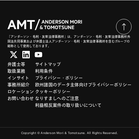
「アンダーソン・毛利・友常法律事務所」は、アンダーソン・毛利・友常法律事務所外
国法共同事業および弁護士法人アンダーソン・毛利・友常法律事務所を含むグループの
総称として使用しております。
弁護士等
サイトマップ
取扱業務
利用条件
インサイト
プライバシー・ポリシー
事務所紹介
欧州諸国のデータ主体向けプライバシーポリシー
ロケーション
クッキーポリシー
お問い合わせ
なりすましへのご注意
利益相反案件の取り扱いについて
Copyright © Anderson Mori & Tomotsune. All Rights Reserved.