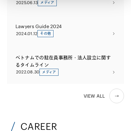
動向［ベトナム］
2025.06.13
メディア
Lawyers Guide 2024
2024.01.12
その他
ベトナムでの駐在員事務所・法人設立に関す
るタイムライン
2022.08.30
メディア
VIEW ALL
CAREER