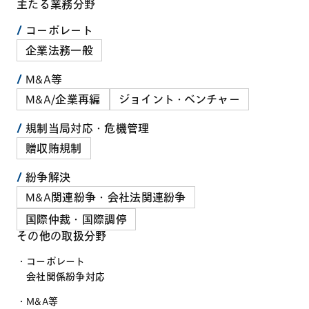
主たる業務分野
コーポレート
企業法務一般
M&A等
M&A/企業再編
ジョイント・ベンチャー
規制当局対応・危機管理
贈収賄規制
紛争解決
M&A関連紛争・会社法関連紛争
国際仲裁・国際調停
その他の取扱分野
コーポレート
会社関係紛争対応
M&A等