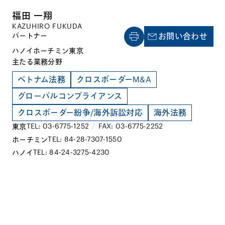
福田 一翔
KAZUHIRO FUKUDA
パートナー
お問い合わせ
ハノイ
ホーチミン
東京
主たる業務分野
ベトナム法務
クロスボーダーM&A
グローバルコンプライアンス
クロスボーダー紛争/海外訴訟対応
海外法務
TEL: 03-6775-1252
/
FAX: 03-6775-2252
東京
TEL: 84-28-7307-1550
ホーチミン
TEL: 84-24-3275-4230
ハノイ