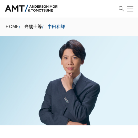
HOME
/
弁護士等
/
中田和輝