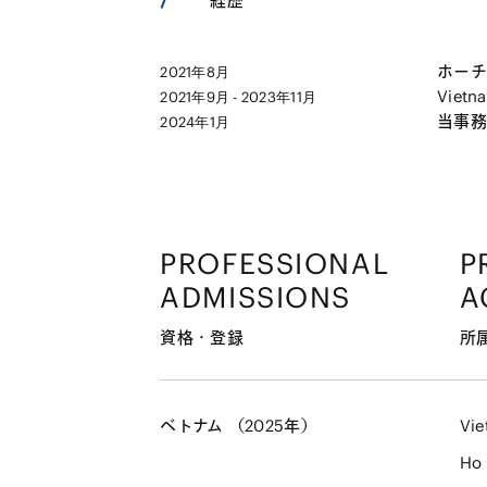
経歴
ホーチ
2021年8月
Vietna
2021年9月 - 2023年11月
当事務
2024年1月
PROFESSIONAL
P
ADMISSIONS
A
資格・登録
所
ベトナム （2025年）
Vie
Ho 